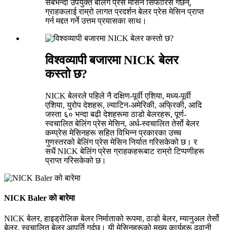
सबैभन्दा उपयुक्त बेलिंग प्रेस मेसिन सिफारिस गर्छन्,
ग्राहकलाई राम्रो लागत प्रदर्शन बेलर प्रेस मेसिन प्राप्त
गर्न मद्दत गर्ने उत्तम प्रयासका साथ।
विश्वव्यापी बजारमा NICK बेलर
कस्तो छ?
NICK बेलरले पहिले नै दक्षिण-पूर्वी एशिया, मध्य-पूर्वी
एशिया, युरोप देशहरू, ल्याटिन-अमेरिकी, अफ्रिकी, आदि
जस्ता ६० भन्दा बढी देशहरूमा ठाडो बेलरहरू, पूर्ण-
स्वचालित बेलिंग प्रेस मेसिन, अर्ध-स्वचालित तेर्सो बेलर
कम्प्रेस मेसिनहरू सहित विभिन्न प्रकारका उच्च
गुणस्तरको बेलिंग प्रेस मेसिन निर्यात गरिसकेको छ। र
सधैं NICK बेलिंग प्रेस ग्राहकहरूबाट राम्रो टिप्पणीहरू
प्राप्त गरिसकेको छ।
NICK Baler को बारेमा
NICK बेलर, हाइड्रोलिक बेलर निर्माताको रूपमा, ठाडो बेलर, म्यानुअल तेर्सो
बेलर, स्वचालित बेलर आपूर्ति गर्दछ। यी मेसिनहरूको मुख्य कार्यहरू ढुवानी