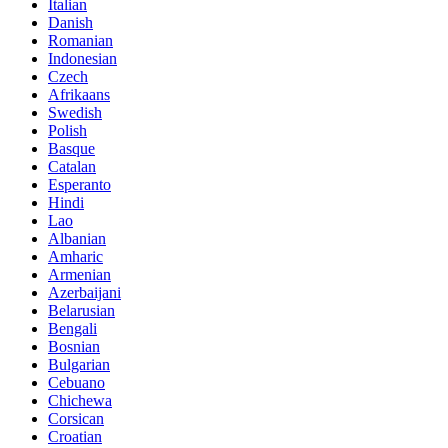
Italian
Danish
Romanian
Indonesian
Czech
Afrikaans
Swedish
Polish
Basque
Catalan
Esperanto
Hindi
Lao
Albanian
Amharic
Armenian
Azerbaijani
Belarusian
Bengali
Bosnian
Bulgarian
Cebuano
Chichewa
Corsican
Croatian