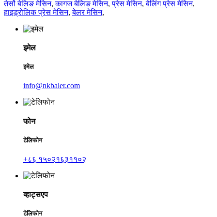
तेर्सो बेलिङ मेसिन
,
कागज बेलिङ मेसिन
,
प्रेस मेसिन
,
बेलिंग प्रेस मेसिन
,
हाइड्रोलिक प्रेस मेसिन
,
बेलर मेसिन
,
इमेल
इमेल
info@nkbaler.com
फोन
टेलिफोन
+८६ १५०२१६३११०२
व्हाट्सएप
टेलिफोन