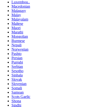
Luxembou..
Macedonian
Malagasy
Malay
Malayalam
Maltese
Maori
Marathi
Mongolian
Burmese
Nepali
Norwegian
Pashto
Persian
Punjabi
Serbian
Sesotho
Sinhala
Slovak
Slovenian
Somali
Samoan
Scots Gaelic
Shona
Sindhi