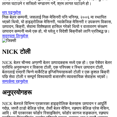
लागत घटाउने र सजिलो भण्डारण गर्ने, श्रम लागत घटाउने हो।
थप पढ्नुहोस्
निक बेलर कम्पनी, जसलाई निक मेसिनरी पनि भनिन्छ, २००६ मा स्थापित
भएको थियो, यो हाइड्रोलिक मेसिनरी, प्याकेजिङ मेसिनरी र उपकरण विकास,
उत्पादन, बिक्री, सेवामा विशेषज्ञता हासिल गरेको थियो र वातावरण संरक्षण
उत्पादन कम्पनी मध्ये एक हो, यो घरेलु र विदेशी बिक्रीको लागि प्रतिबद्ध छ।
सदस्यता लिनुहोस्
NICK टोली
NICK बेलर चीनमा अग्रणी बेलर उत्पादकहरू मध्ये एक हो। एक पेशेवर बेलर
प्रविधि अनुसन्धान र विकास टोली, एक परिपक्व र स्थिर उत्पादन टोली,
बेलरलाई राम्ररी चिन्ने मार्केटिङ इन्जिनियरहरूको टोली र एक कुशल बिक्री
पछि सेवा टोली र सम्पूर्ण विश्वव्यापी बजारसँग व्यावसायिक सेवाहरू भएको।
सम्पर्कमा रहनुहोस्
अनुप्रयोगहरू
NICK बेलरले विभिन्न प्रकारका हाइड्रोलिक बेलरहरू उत्पादन र आपूर्ति
गर्दछ, जस्तै ठाडो बेलिङ प्रेस, तेर्सो बेलर मेसिन, स्क्र्याप बेलिङ प्रेस मेसिन,
आदि। धेरै प्रकारका फोहोर रिसाइक्लिंग, फोहोर कागज सङ्कलन, स्क्र्याप