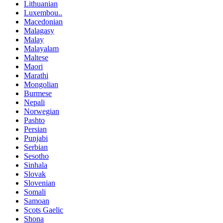
Lithuanian
Luxembou..
Macedonian
Malagasy
Malay
Malayalam
Maltese
Maori
Marathi
Mongolian
Burmese
Nepali
Norwegian
Pashto
Persian
Punjabi
Serbian
Sesotho
Sinhala
Slovak
Slovenian
Somali
Samoan
Scots Gaelic
Shona