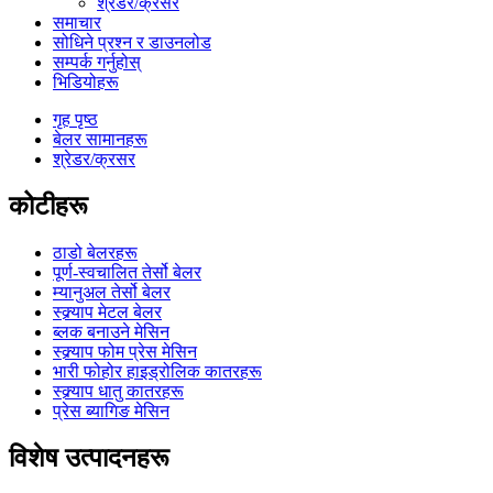
श्रेडर/क्रसर
समाचार
सोधिने प्रश्न र डाउनलोड
सम्पर्क गर्नुहोस्
भिडियोहरू
गृह पृष्ठ
बेलर सामानहरू
श्रेडर/क्रसर
कोटीहरू
ठाडो बेलरहरू
पूर्ण-स्वचालित तेर्सो बेलर
म्यानुअल तेर्सो बेलर
स्क्र्याप मेटल बेलर
ब्लक बनाउने मेसिन
स्क्र्याप फोम प्रेस मेसिन
भारी फोहोर हाइड्रोलिक कातरहरू
स्क्र्याप धातु कातरहरू
प्रेस ब्यागिङ मेसिन
विशेष उत्पादनहरू