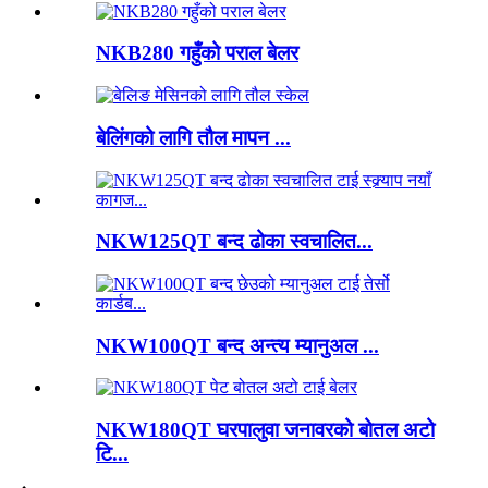
NKB280 गहुँको पराल बेलर
बेलिंगको लागि तौल मापन ...
NKW125QT बन्द ढोका स्वचालित...
NKW100QT बन्द अन्त्य म्यानुअल ...
NKW180QT घरपालुवा जनावरको बोतल अटो
टि...