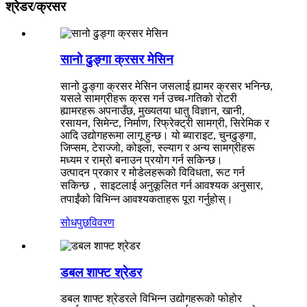
श्रेडर/क्रसर
सानो ढुङ्गा क्रसर मेसिन
सानो ढुङ्गा क्रसर मेसिन जसलाई ह्यामर क्रसर भनिन्छ,
यसले सामग्रीहरू क्रस गर्न उच्च-गतिको रोटरी
ह्यामरहरू अपनाउँछ, मुख्यतया धातु विज्ञान, खानी,
रसायन, सिमेन्ट, निर्माण, रिफ्रेक्ट्री सामग्री, सिरेमिक र
आदि उद्योगहरूमा लागू हुन्छ। यो ब्याराइट, चुनढुङ्गा,
जिप्सम, टेराज्जो, कोइला, स्ल्याग र अन्य सामग्रीहरू
मध्यम र राम्रो बनाउन प्रयोग गर्न सकिन्छ।
उत्पादन प्रकार र मोडेलहरूको विविधता, रूट गर्न
सकिन्छ，साइटलाई अनुकूलित गर्न आवश्यक अनुसार,
तपाईंको विभिन्न आवश्यकताहरू पूरा गर्नुहोस्।
सोधपुछ
विवरण
डबल शाफ्ट श्रेडर
डबल शाफ्ट श्रेडरले विभिन्न उद्योगहरूको फोहोर