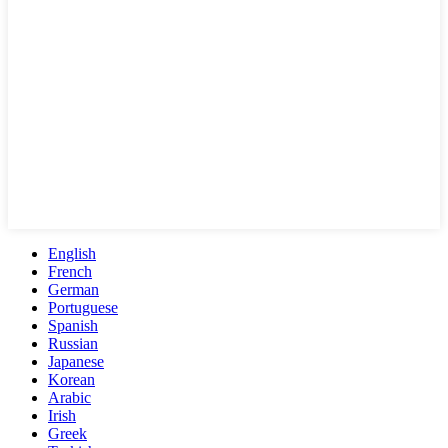
English
French
German
Portuguese
Spanish
Russian
Japanese
Korean
Arabic
Irish
Greek