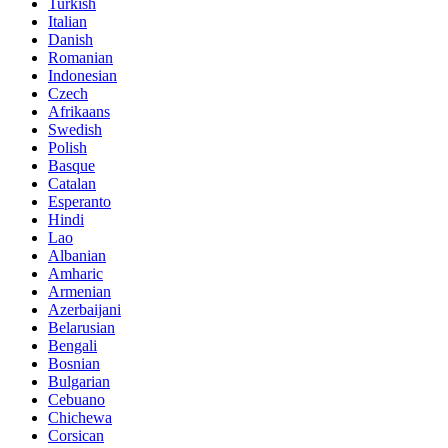
Turkish
Italian
Danish
Romanian
Indonesian
Czech
Afrikaans
Swedish
Polish
Basque
Catalan
Esperanto
Hindi
Lao
Albanian
Amharic
Armenian
Azerbaijani
Belarusian
Bengali
Bosnian
Bulgarian
Cebuano
Chichewa
Corsican