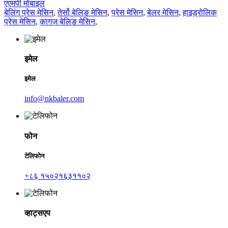
एएमपी मोबाइल
बेलिंग प्रेस मेसिन
,
तेर्सो बेलिङ मेसिन
,
प्रेस मेसिन
,
बेलर मेसिन
,
हाइड्रोलिक
प्रेस मेसिन
,
कागज बेलिङ मेसिन
,
इमेल
इमेल
info@nkbaler.com
फोन
टेलिफोन
+८६ १५०२१६३११०२
व्हाट्सएप